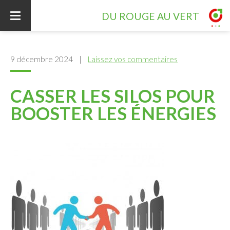
DU ROUGE AU VERT
ACCUEIL
9 décembre 2024
|
Laissez vos commentaires
CASSER LES SILOS POUR
CONTRIBUTIONS
BOOSTER LES ÉNERGIES
INTERVENTION
RÉFÉRENCES
VOTRE PROJET