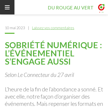
DU ROUGE AU VERT
ACCUEIL
10 mai 2023
|
Laissez vos commentaires
SOBRIÉTÉ NUMÉRIQUE :
CONTRIBUTIONS
L’ÉVÉNEMENTIEL
S’ENGAGE AUSSI
INTERVENTION
Selon Le Connecteur du 27 avril
RÉFÉRENCES
L’heure de la fin de l’abondance a sonné. Et
avec elle, notre façon d’organiser des
VOTRE PROJET
événements. Mais repenser les formats en