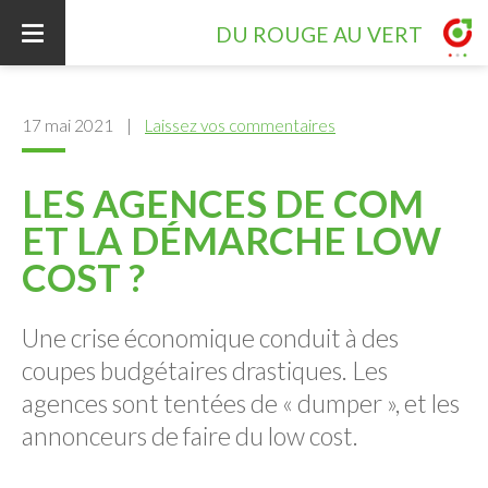
DU ROUGE AU VERT
ACCUEIL
17 mai 2021
|
Laissez vos commentaires
LES AGENCES DE COM
CONTRIBUTIONS
ET LA DÉMARCHE LOW
COST ?
INTERVENTION
Une crise économique conduit à des
coupes budgétaires drastiques. Les
RÉFÉRENCES
agences sont tentées de « dumper », et les
annonceurs de faire du low cost.
VOTRE PROJET