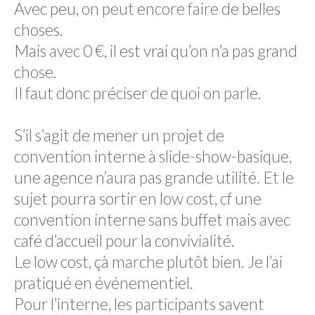
Avec peu, on peut encore faire de belles
OPINIONS
choses.
Mais avec 0 €, il est vrai qu’on n’a pas grand
chose.
Il faut donc préciser de quoi on parle.
S’il s’agit de mener un projet de
convention interne à slide-show-basique,
une agence n’aura pas grande utilité. Et le
sujet pourra sortir en low cost, cf une
convention interne sans buffet mais avec
café d’accueil pour la convivialité.
Le low cost, çà marche plutôt bien. Je l’ai
pratiqué en événementiel.
Pour l’interne, les participants savent