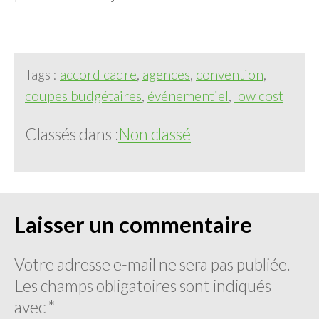
Tags :
accord cadre
,
agences
,
convention
,
coupes budgétaires
,
événementiel
,
low cost
Classés dans :
Non classé
Laisser un commentaire
Votre adresse e-mail ne sera pas publiée.
Les champs obligatoires sont indiqués
avec
*